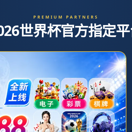
县利国镇
首页
关于我们
服务介绍
团队介绍
新闻资讯
我们
新闻资讯