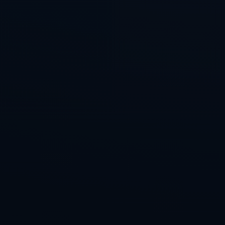
上一篇
金玟哉斩获生涯第三冠，曾助那不勒
问鼎意甲
需求表单