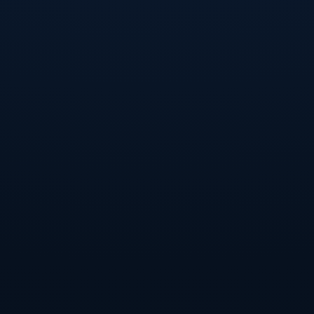
坚实基础。
不可忽视的挑战。随着赛季进入关键阶段，如何在保持竞争
和阿尔特塔需要平衡的重要问题。或许进一步加强替补阵容
的重点。
，多次威胁阿森纳防线，尤其在后半场展现出了强硬的拼抢
任单一球员的风险，同时通过不断完善防守网络，以应对对