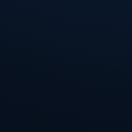
线其他球员的轮转，为这场胜利的到来提供了
不过，持续的伤病与赛程压力对于球队而言是
力的同时避免主力球员受伤风险，成为阿森纳
深度，合理分配人员与比赛任务将是球队未来
从对手战术看阿森纳防线需要提升
对手在比赛中抓住了加布里埃尔伤退后的机会
与快速突袭。这也提醒阿森纳需要警惕盲目信
手的多样化进攻思路。