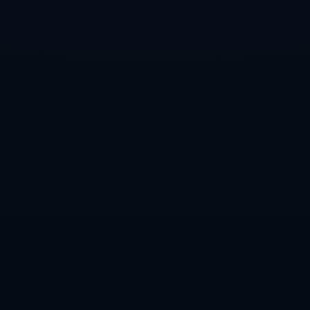
下一篇
斯
运动智囊团：初次挑战高海拔攀登的必
备攻略