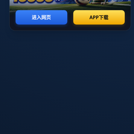
退
2-1阿森纳德比连胜背后的喜与忧
在英超的激烈争夺中，阿森纳以2-1的比分在
的情感交织。尽管萨卡的精彩复出与进球点燃
队未来的排兵布阵增添了不小的变数。
萨卡复出即破门给予球队信心
阿森纳在比赛中表现出了良好的团队配合与战
成功破门，这无疑是球队的一大利好。过去几
力，但这次的复出为球队注入了新鲜活力。他
森纳锋线王牌的实力。
值得注意的是，
萨卡在重返赛场后，展现出的
成了4次关键传球，并贡献了数次有威胁的射门