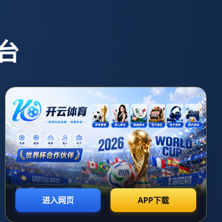
0311-5952340
立即咨询