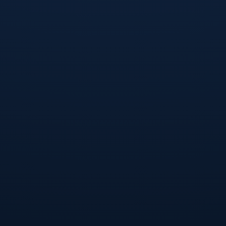
。
后防核心加布里埃尔在比赛开场阶段的一次拼抢中意外倒地
纳防线的定海神针，他的离开不可避免地对球队防守体系造
里埃尔的伤情仍然是球队乃至球迷的一大担忧。
少数周才能痊愈。这意味着阿森纳必须在接下来的比赛中重
话中，如何填补加布里埃尔留下的空白将是主帅阿尔特塔需
圈可点。
连续拿下关键胜利充分显示了球队在面对压力时的
整体配合与自信心方面占据明显优势，萨卡的出色发挥与防