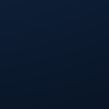
栏目导航
关于我们
服务介绍
团队介绍
新闻资讯
联系我们
热门新闻