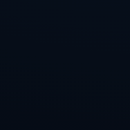
选择适合自己的英雄，配合实际对局中的战略
数据的背后能启发你的英雄选择，找到属于自
分享:
Facebook
Twitter
Linkedin
Pinteres
上一篇
阿尔巴：欧冠0-4利物浦之痛胜过2-8
仁惨败
需求表单