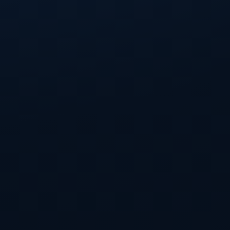
LCK赛场大龙Buff爆发，
T1四杀翻盘推基地夺胜
2026-08-08
世界杯下注投注心得，资
深玩家分享
2026-08-08
熊皇拒绝续约：要3000
万年薪 比肩姆巴佩！皇马
面临4种选择
2026-08-08
赵继伟对决高诗岩，韩德
君复出战山东