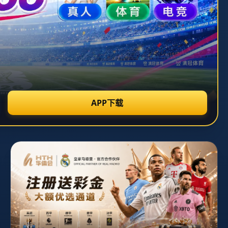
网站首页
新闻资讯
场率飙升，空空儿稳居榜首