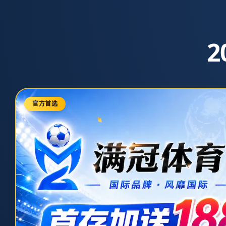
海南省省直辖县级行政区划乐东黎族自治
网站
联系