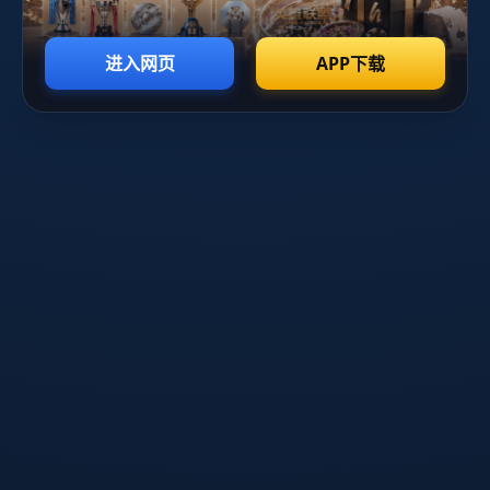
占鳌头
的话题。尤其在排位赛中，每个英雄的胜率和出场率，更是
深度聚焦两位热门英雄：后羿与空空儿，他们的数据表现令
率成为版本顶流。
高强度。数据显示，他的排位胜率达到了
53%以上
，在射
上的出场率
更是让后羿成为许多玩家的首选。