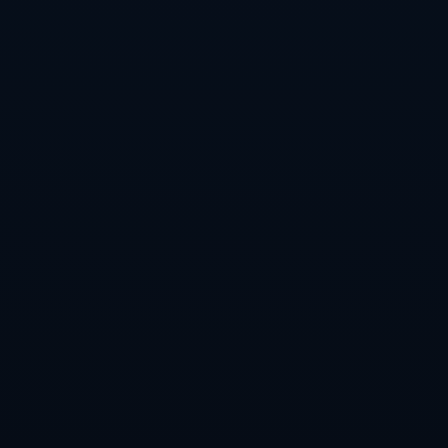
与搭配，成为每位玩家在排位赛争取胜利的必备功课。希望
己的上分之路！
t
下一篇
拜
24天1胜4败，马竞全线崩溃！西蒙尼怒
斥欧足联剧本操控