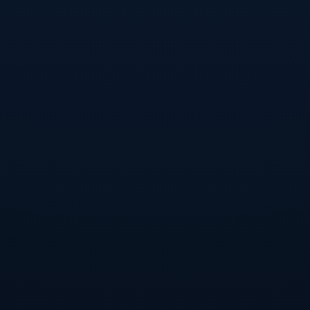
综上所述，切尔西在与热刺的多次交锋中能够取得压倒性优
势，得益于其
战术部署
、球员发挥及心理优势的综合作用。
这些要素协同发挥，使得切尔西在英超的历史竞争中始终保
持领先地位。