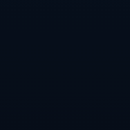
关于我们
华体会🏆【丹提推荐】www.hthsports.com 是全
球知名的综合娱乐平台，支持网页版登录和A...