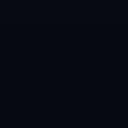
关于我们
华体会🏆【丹提推荐】www.hthsports.com 是全球知名的
综合娱乐平台，支持网页版登录和A...
联系我们
海南省省直辖县级行政区划乐东黎族自治县利国镇
0311-5952340
admin@alt-cn-hthapp.com