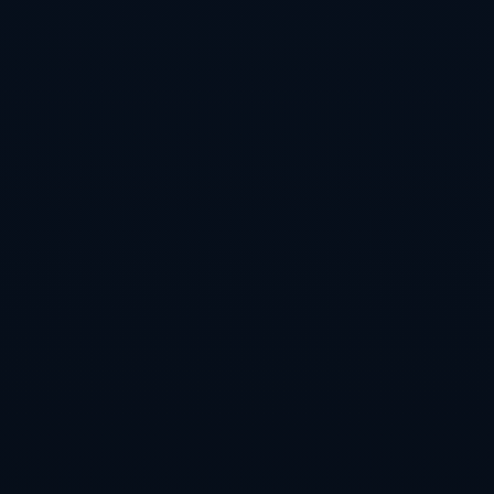
关于我们
华体会🏆【丹提推荐】www.hthsports.com 是全
球知名的综合娱乐平台，支持网页版登录和A...