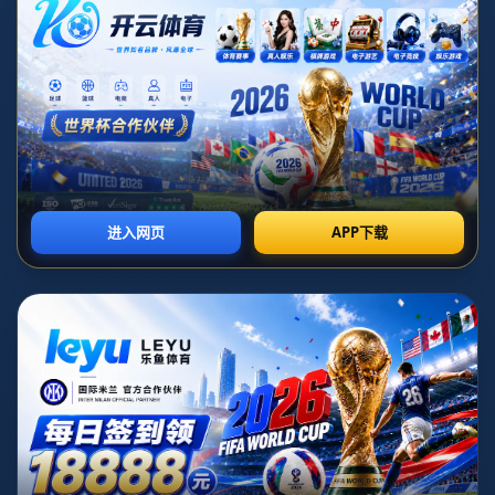
BY
ADMIN
2025-09-26 07:30:06
杰伦-布朗：复活波士顿纽约恩怨历史
令人振奋
杰伦布朗与波士顿纽约的篮球恩怨再起
作为NBA历史上的老牌对手之一，波士顿凯尔特人与纽约尼
克斯之间的恩怨情仇，长期以来都是球迷津津乐道的话题。
在新赛季的一次采访中，
波士顿凯尔特人球星杰伦·布朗提到
他对这段历史纠葛感到兴奋，并透露自己很期待亲自参与到