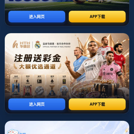
这种充满对抗性的竞争中来
。这是一次不仅延续历史，同时
也融入新鲜血液的较量。
波士顿纽约历史纠葛的根源
追溯到1950年代，波士顿凯尔特人和纽约尼克斯之间的对抗
便已拉开帷幕。两队的较量贯穿多个时代，从巅峰期的冠军
争夺到休赛季的重建博弈，这样的对决不仅关乎球场荣誉，
更映射出两座城市间的文化差异。纽约以它的大都会风范和
娱乐化包装著称，而波士顿则更加传统、崇尚稳固的团队篮
球作风。这种
文化上的碰撞
，无疑让两队比赛的戏剧性进一
步增强。
相比20世纪的恩怨，当今NBA更加讲求球星的个人表现。那
么，像杰伦·布朗这样兼具运动天赋和领导能力的球员，如何
将个人风格融入这段历史情仇？这成为了球迷和媒体关注的
焦点。