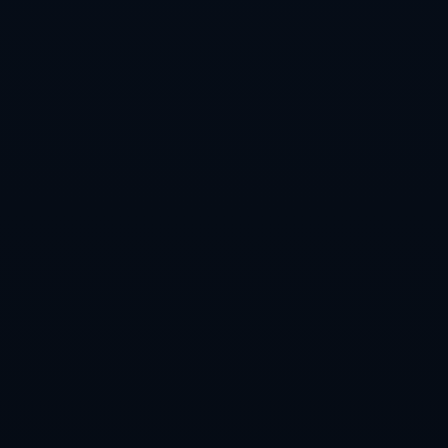
新闻资讯
联系我们
热门新闻
斯科特·布拉什勇夺浪琴大奖赛冠军桂冠
2026-08-07
莱昂纳德爆砍31分快船客场狂胜篮网32
分
2026-08-07