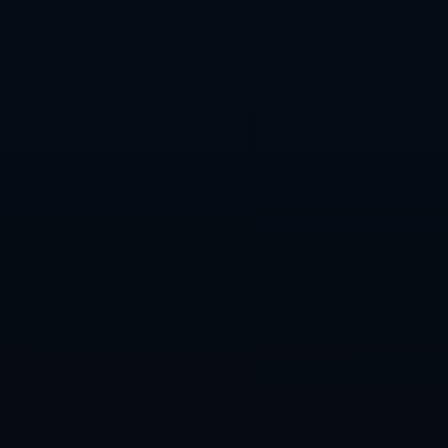
24天1胜4败，马竞全线崩溃！西蒙尼怒
斥欧足联剧本操控
2026-08-07
世界杯最新比分数据直播，畅享体育盛宴
2026-08-07