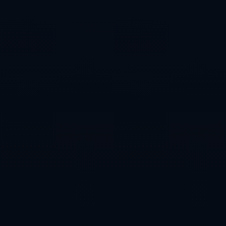
切尔西主场力克利物浦，时隔五年终破宿
命
2026-08-09
世界杯赛事直播终极指南，轻松追热点
2026-08-09
什琴斯尼：乐享巴萨守门，不介意特狮复
出
2026-08-09
图片报：度假计划临时取消，孔帕尼紧急
召回球队训练