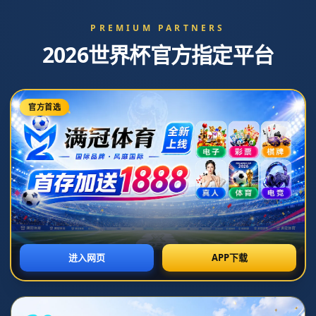
海南省省直辖县级行政区划乐东黎族自治县利国镇
0311-5952340
新闻资讯
网站首页
新闻资讯