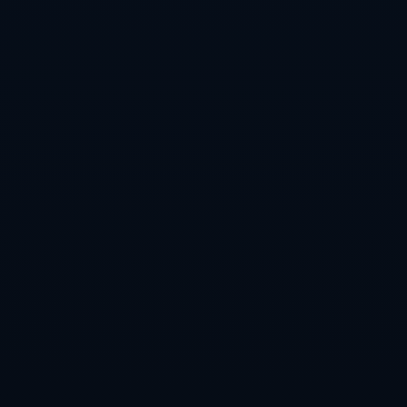
栏目导航
关于我们
服务介绍
团队介绍
新闻资讯
联系我们
热门新闻