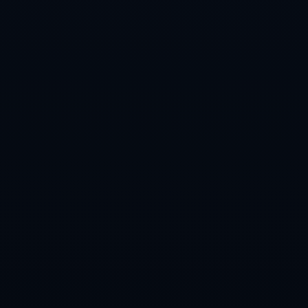
2026-08-09
关于我们
华体会🏆【丹提推荐】www.hthsports.com 是全球知名的
综合娱乐平台，支持网页版登录和A...
联系我们
海南省省直辖县级行政区划乐东黎族自治县利国镇