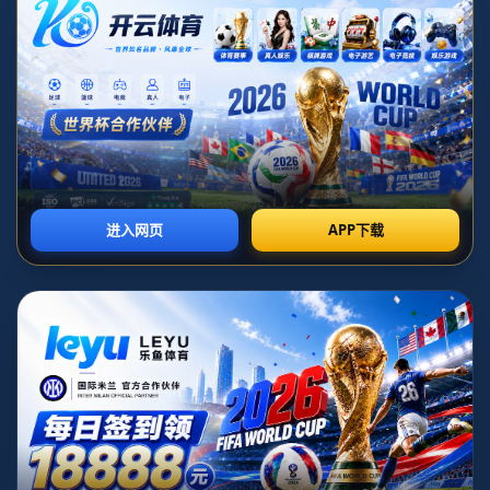
BY
ADMIN
2025-10-01 07:30:06
中国男排首战告负 世界男排联赛不敌
日本
中国男排迎战日本 惜败首战探究原因
中国男排在世界男排联赛中的首场亮相，令人期待但结果稍
显遗憾。与日本男排的比赛以抗衡式激烈展开，却最终未能
拿下一城。本场比赛不仅体现了两队实力的较量，也突显当
前中国男排需改进的关键点。这场比赛的背后，究竟透露了