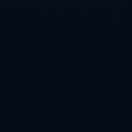
华体会🏆【丹提推荐】www.hthsports.com 是全
球知名的综合娱乐平台，支持网页版登录和A...
栏目导航
关于我们