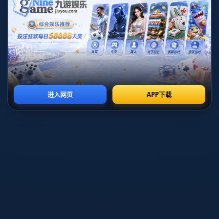
仍被传颂。
莫德里奇续辉煌：39岁老将奔赴AC米兰
作为皇马的中场指挥官，
莫德里奇
用20年的职业生涯证明了
耐力与毅力真的是足球的瑰宝。他39岁时选择加盟AC米
兰，某种意义上延续了一种意甲对老将的包容传统。从巴乔
到托蒂，意甲从不吝惜给予技术型球员继续闪耀的舞台。
AC米兰经历重建后迫切需要像莫德里奇这样的精神领袖。他
不仅能够帮助年轻球员成长，还会以丰富的经验在要害时刻
力挽狂澜。从历史上来看，这支红黑军团从不缺乏“大龄传
奇”的经典案例——例如，39岁的科斯塔库塔在职业生涯末
期依旧为米兰做出了不可磨灭的贡献。
莫德里奇的长传、组织能力和比赛节奏掌控正贴合米兰目前
的需求，这也让意甲的“慢节奏深度战术”迎来了新的变革。
在他的带领下，球队不但有望重拾与国际米兰的德比大战热
度，更可能向欧冠舞台再度发起冲击。