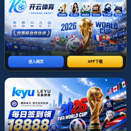
BY
ADMIN
2025-10-17 07:28:46
传奇再现意甲巅峰：德布劳内赴那不勒
斯，莫德里奇投AC米兰
传奇意甲再现巅峰对决：德布劳内加盟那不勒斯
和莫德里奇签约AC米兰
足球世界总是充满着悬念与激情，而当两位中场大师——凯
文·德布劳内与卢卡·莫德里奇，步入职业生涯尾声时，他们选
择意甲继续书写传奇，这是所有球迷翘首以盼的一幕。