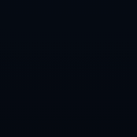
关于我们
华体会🏆【丹提推荐】www.hthsports.com 是全球知名的
综合娱乐平台，支持网页版登录和A...
联系我们
海南省省直辖县级行政区划乐东黎族自治县利国镇
0311-5952340
admin@alt-cn-hthapp.com