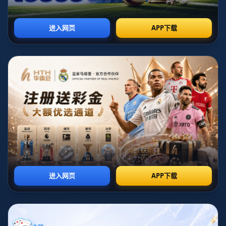
德布劳内转战那不勒斯：战术大师的全新挑战
作为曼城战术核心，
德布劳内
从未停止过令人惊叹的表现。
他的精准传球、灵动跑位和绝妙视野奠定了他作为顶级中场
的地位。然而，选择在33岁时加盟那不勒斯是否是一场冒
险？这位比利时国脚似乎早已给出了答案——挑战和突破自
己。
那不勒斯，充满热情和艺术性的球队，这里的战术风格与德
布劳内的个人特点有着高度契合。曾率领曼城夺得欧冠的
他，如果能够帮助那不勒斯重现意甲巅峰，对球队无疑是一
针强心剂。
在斯帕莱蒂执掌的战术体系下，那不勒斯更加注重“传控”和
快速反击。*德布劳内的到来不仅将优化球队的进攻组织，更
可能成为意甲赛场上焦点中场对决的一部分。*这种融合在足
球历史上曾带来的效果是显而易见的。比如，当皮尔洛效力
米兰时期，他通过传控技术成功改变了意甲整体节奏的案例