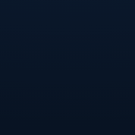
的崛起，意甲一度失去部分全球影响力。但随着这些巨星选
择意大利作为职业生涯的下一站，
意甲重新成为世界球迷的
焦点。
不仅如此，传奇球星的加盟还可能引发一系列连锁反应。例
如，那不勒斯和米兰或许会吸引更多顶级球员的关注，甚至
带动整个意大利足球基础设施的提升。这种现象在历史上并
非偶然，例如C罗加盟尤文图斯后，该俱乐部商业价值和竞
技水准均显著提高。这种跨团队、跨联盟的案例再次证明了
球员影响力对联赛的重要性。
德布劳内和莫德里奇对年轻球员的深远影响
除了战术与商业上的提升，德布劳内和莫德里奇的到来也为
意大利的年轻球员提供了宝贵的学习机会。
他们的持球技
术、比赛阅读能力和职业精神，势必成为未来意大利足球发
展的重要教材。
例如，早年皮尔洛对年轻球员的指导，直接造就了维拉蒂这