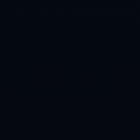
栏目导航
关于我们
服务介绍
团队介绍
新闻资讯
联系我们
产品展示