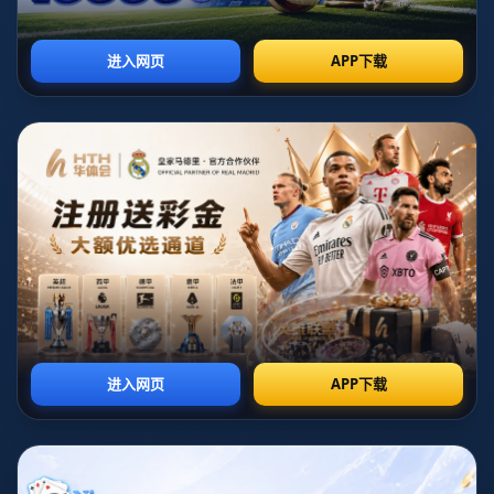
人深思，也为球迷带来了更多期待。
首轮表现未尽如人意，但潜力无限
波尔津吉斯是众所周知的全能型球员，无论是进攻端的内外
结合还是防守端的强势压制，他都展现了超凡的即战力。然
而，作为球队核心，面对首轮比赛的表现，他并没有选择自
满，反而提出了团队在沟通、默契与战术执行方面的改进方
向。
在首轮比赛中，我们可以看到球队尽管进行了许多激烈的攻
防对抗，但仍存在进攻效率不够稳定的问题。不少回合中，
球队未能有效利用波尔津吉斯的错位优势或吸引包夹能力，
这成为限制整体发挥的重要原因。
案例：战术调整与团队协作的必要性