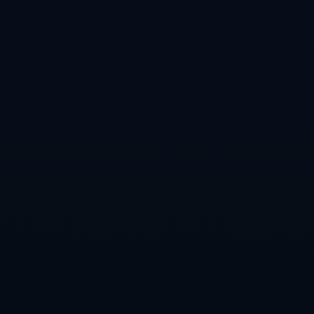
栏目导航
关于我们
服务介绍
团队介绍
新闻资讯
联系我们