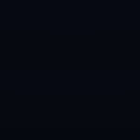
联系我们
海南省省直辖县级行政区划乐东黎族自治县利国镇
0311-5952340
admin@alt-cn-hthapp.com
栏目导航
关于我们
服务介绍
团队介绍
新闻资讯
联系我们