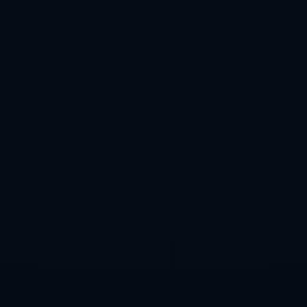
热门新闻
“小兹韦列夫双抢七过关 闯入斯图加特决
赛”
2026-08-09
布劳恩高抛绝妙助攻 戈登腾空背扣炸裂
全场
2026-08-09
普林斯三分失手，大洛助攻字母哥命中空
位三分
2026-08-09