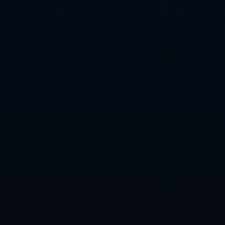
世界杯下注技巧解析，赢在起跑线
2026-08-08
西媒：弗洛伦蒂诺关注恩佐 视他为克罗
斯接班人
2026-08-08
关于我们