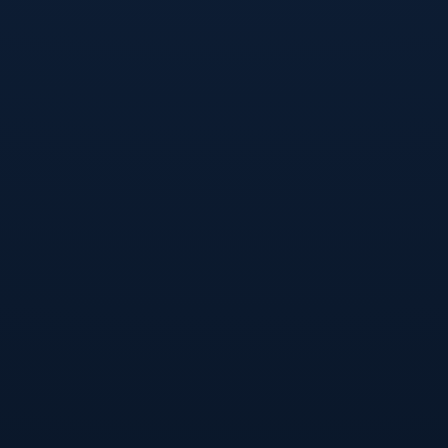
应新时代球迷观看习惯的体现。近年来，观众越来越倾向于
选择社交化的观赛方式，与朋友一同享受赛事的乐趣。借助
影院这种公共场所，
总台不仅实现了赛事内容的高质量呈
现，还为球迷创造了一个社交互动的空间
。
不仅如此，总台通过合理的媒体资源整合，充分发挥广播电
视技术优势，切实提升赛事转播的视听效果。这次大胆的模
式调整，不仅展现了总台在体育赛事领域的创新能力，也进
一步巩固了
其作为优质内容输出平台的行业地位
。
案例分析：从电影院到球迷社交场
活动现场无疑是一个可以深度剖析的典型案例。一位参与者
在采访中表示，比赛紧张时，他感受到影院观赛中传递出的
连锁“情绪传导”。每一次得分，每一次失误，都伴随着全场
观众的惊呼或掌声。这种氛围是传统居家观赛或手机直播无