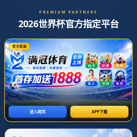
海南省省直辖县级行政区划乐东黎族自治县利国镇
0311-5952340
新闻资讯
网站首页
新闻资讯