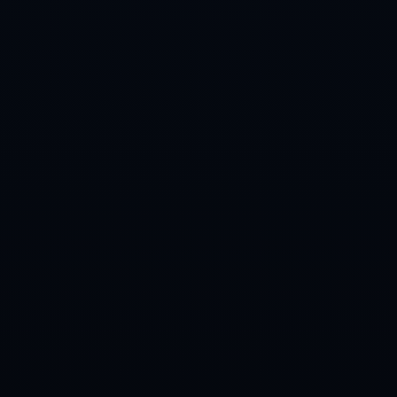
关于我们
服务介绍
团队介绍
新闻资讯
联系我们
产品展示