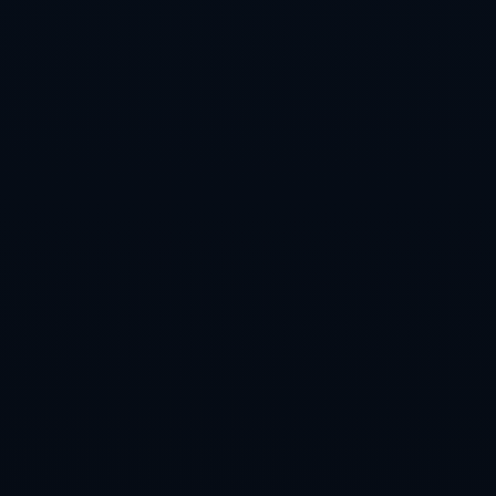
团队介绍
新闻资讯
联系我们
热门新闻
王楚钦因伤退出男单半决赛
2026-08-08
德拉富恩特点评：曾夸亚马尔为天才者现
批评
2026-08-08