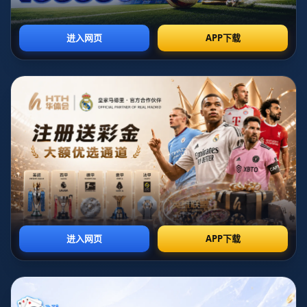
方式的一次里程碑式创新。本文将带你深入探讨这一全新模
式的魅力与意义。