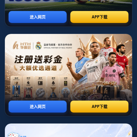
内蒙古女篮崛起背后的力量
内蒙古女篮近年来表现亮眼，在国内职业联赛中屡屡成为焦
点。这不仅是俱乐部建设和教练团队悉心耕耘的结果，更离
不开球员出色的个人实力与拼搏精神。李缘、张茹和潘臻琦
作为球队的核心球员，她们在攻防两端所展现出的能力已经
赢得了专家和观众的认可。
值得注意的是，
李缘以敏捷的控球和精准的组织能力备受关
注
，她的加入预计将在国家队中提升后场的稳定性。而张茹
则凭借稳健的投篮和全面的技术成为内蒙古女篮的得分保
障，同时拥有出色的篮球天赋。潘臻琦作为锋线领域的悍
将，其强悍的身体素质和篮下统治力令人期待。
短训营的意义 超越简单训练