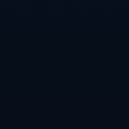
关于我们
华体会🏆【丹提推荐】www.hthsports.com 是全
球知名的综合娱乐平台，支持网页版登录和A...