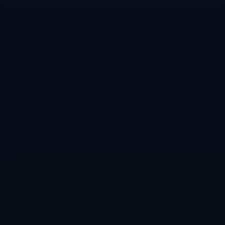
栏目导航
关于我们
服务介绍
团队介绍
新闻资讯
联系我们
热门新闻