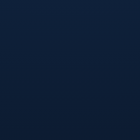
结合此次增补内蒙古三将的案例，可以看出篮协重视地区性
篮球发展的战略。地方球队和国家队之间的联动机制，不仅
能让区域篮球优秀苗子有机会站上更大的舞台，也反过来推
动地方篮球的整体发展。内蒙古女篮作为新兴力量，向中国
篮坛持续输出有潜力的球员，为国家队培养储备了一批生力
军。