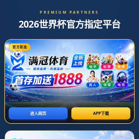
海南省省直辖县级行政区划乐东黎族自治县利国镇
0311-5952340
新闻资讯
网站首页
新闻资讯