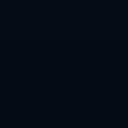
锡3-3
2026-08-08
国米悲痛赛季：0冠3亚王，欧冠梦碎再
遭羞辱
2026-08-08
世界杯竞猜入口精彩赛事即时更新
2026-08-08
世界杯买球必知规则：新规对玩家的影响
2026-08-08