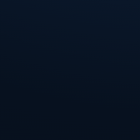
技术全面，适应性强
吴易昺在挑战赛中展现了全场技术的均衡发
力。此外，
他根据不同对手的风格及时调整
势
。
团队支持与职业化保障
背后的职业团队同样功不可没。从体能训练
式。这些细节支持，赋予他敢于挑战极限的
对中国网球的启示：从吴易昺身上看到未来方
吴易昺的成功并非偶然，而是中国网球事业蓬
中，吴易昺这一批年轻选手逐渐展现出跨越式
事参与，中国网坛新生力量完全可以站稳脚跟
这第六冠不仅是他个人旅程中的重要里程碑，
场迈出坚定步伐。