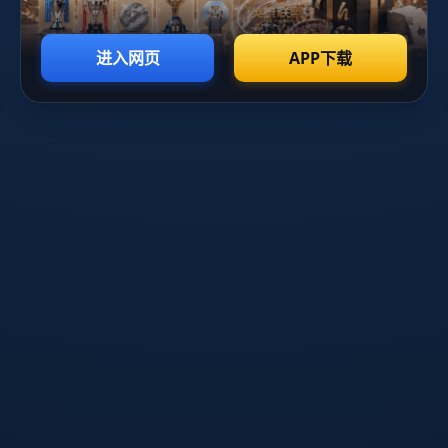
，再次为祖国网球事业书写新篇章。在最近的一场挑战赛
取个人第六冠
，不仅证明了自己的实力，也为中国网球新生
渴望冲击职业排名的精英高手。面对激烈竞争，吴易昺展现
决赛，他一路高歌猛进，
展现了稳定的底线技术与犀利的发
对阵一位经验丰富的欧洲选手，两人实力不相伯仲。比赛过
判断力与耐心，最终成功夺冠。这场
酣畅淋漓的胜利不仅巩
士的广泛赞誉。