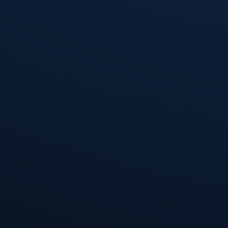
中国网球新星：吴易昺与挑战赛的渊源
近年来，吴易昺的成长轨迹无疑令人印象深刻
与智慧。挑战赛作为职业网坛的重要赛事平台
机会。
在过去的几场挑战赛中，吴易昺逐步磨练自己
挑战赛夺冠的选手，通常更具备冲击高阶赛事
带动了中国网坛在国际舞台上的形象提升。
为什么吴易昺可以成为挑战赛的佼佼者？
心理优势与比赛沉稳性
在当今职业网坛，选手之间的技术差距正在
次成功都体现了他强大的心态控制能力。在
具备的特质
。