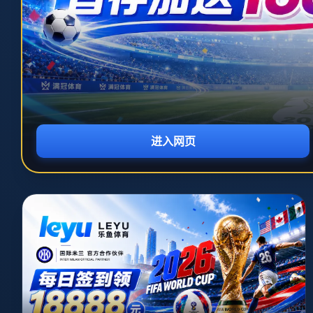
BY
ADMIN
2026-01-20T05:30:37+08:00
中国网坛新星吴易昺