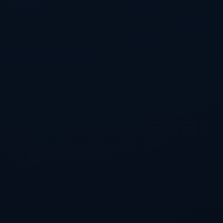
2026-08-08