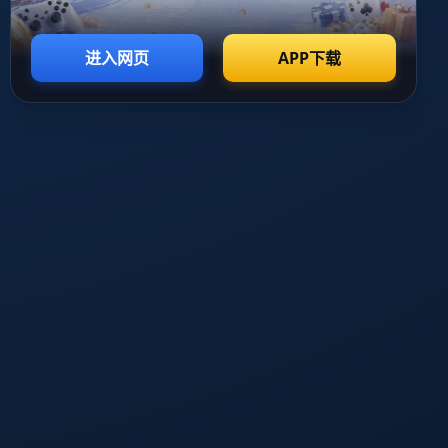
关于我们
华体会🏆【丹提推荐】
www.hthsports.com 是全球知名
的综合娱乐平台，支持网页版登
录和A...