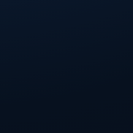
瓜迪奥拉：落后利物浦1
亿分或成俱乐部改变契机
2026-08-08
网友神P图调侃东契奇低
迷表现，媒体直呼眼熟
2026-08-08
怀森-我的处子秀表现不
错 阿诺德将为皇马做贡献
2026-08-08
萨基称国米实力超群，身
价碾压那不勒斯夺冠稳了