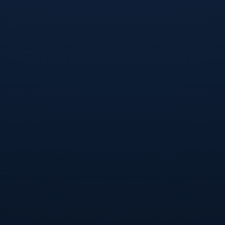
。从突破职业赛场，到不断积累经验，他的征途充满了勇气
，为像吴易昺这样年轻而充满潜力的选手提供了崭露头角的
的技战术能力，不断调整与优化比赛策略。有研究显示，
在
的潜力
。毫无疑问，吴易昺的连续夺冠不仅是个人荣耀，也
逐渐缩小，心理与竞技状态成为制胜关键。吴易昺的每一
胜负胶着时，
他懂得沉下心寻找突破点，这是许多选手不