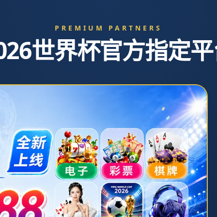
县利国镇
首页
关于我们
服务介绍
团队介绍
新闻资讯
我们
新闻资讯