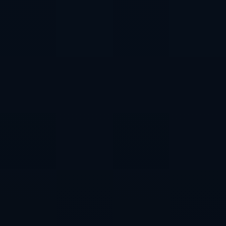
上一篇
燕京啤酒2021中国足协杯首轮决出16强 4支
中超球队爆冷出局
下一篇
“绽放”！十五运会和残特奥会火炬发布
需求表单