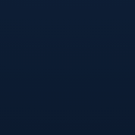
很多人提到“足球进校园”，第一反应是增加一些足球课、购
置几套训练器材，但在重庆这次活动中，相关方不断强调的
是“育人”而非单纯的“育技”。通过与中国足协教练员、地方足
协专家的交流可以发现，完善的校园足球体系至少包含三个
层面 课堂教学 课后训练 校内外竞赛，而其终极目标是让学
生在参与过程中形成团队协作意识 自我管理能力与健康生活
方式。
例如，有一所位于重庆主城周边的普通中学，几年前学生体
育基础普遍薄弱，参与足球项目的人数极少。学校在“足球进
校园”政策的牵引下进行改革 一是将足球纳入体育必修内
容，降低技术门槛，强调兴趣与参与 二是鼓励不同年级组建
班级队、年级队，通过“迷你联赛”“年级杯”等方式，让更多学
生在轻松氛围中接触足球 三是与附近高校、社会俱乐部合
作，引入外聘教练，利用寒暑假开办短期训练营。几年下
来，学校校园联赛参赛人数连年上升，学生体质测试达标率
显著提高，校园暴力事件明显减少，班级凝聚力反而因球队