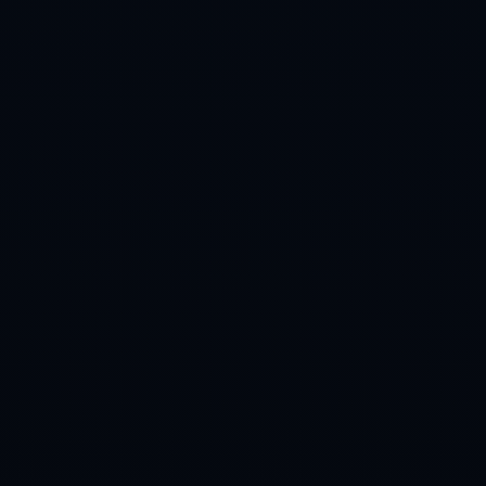
关于我们
华体会🏆【丹提推荐】www.hthsports.com 是全球知名的
综合娱乐平台，支持网页版登录和A...
联系我们
海南省省直辖县级行政区划乐东黎族自治县利国镇
0311-5952340
admin@alt-cn-hthapp.com