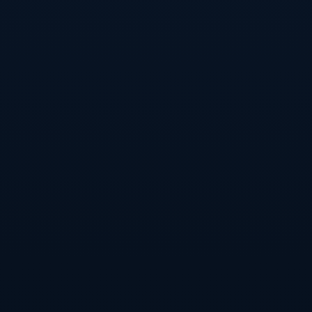
“一位乡村体育老师如何坚守十几年”这类故事。
当媒体的镜头和笔触，开始不断对准操场上奔跑的中小学
生，对准默默付出的基层教练与班主任，一种新的足球叙事
正在成形。它不再是单线条的“胜负逻辑”，而是强调参与 公
平 成长 乐趣的多维度价值观。这样的叙事一旦被广泛传播，
将有助于改变“学习与体育对立”“踢球会影响成绩”这类长期存
在的偏见，为家长和学校重塑对“体育在教育中地位”的集体
认知。