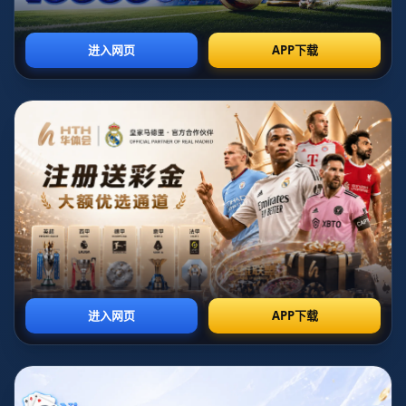
国建设的背景下，这次活动不仅是一场简单的足球赛事，更
像是一堂生动的实践课，向社会展示了校园体育与媒体传播
深度联动的无限可能。