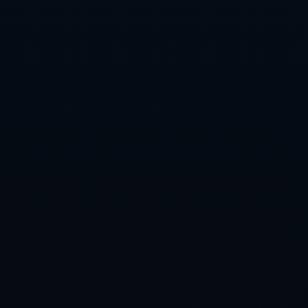
栏目导航
关于我们
服务介绍
团队介绍
新闻资讯
联系我们
热门新闻