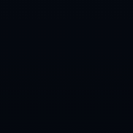
栏目导航
关于我们
服务介绍
团队介绍
新闻资讯
联系我们
产品展示