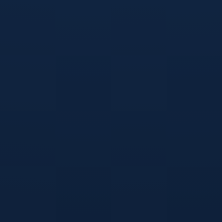
重庆城市气质与校园足球的相互激发
重庆这座城市，因山而立、因江而兴，立体交通、热烈夜景
和坚韧不拔的城市性格早已为人熟知。将中国足协媒体友谊
赛暨“足球进校园”活动放在重庆举行，本身就是一次极具象