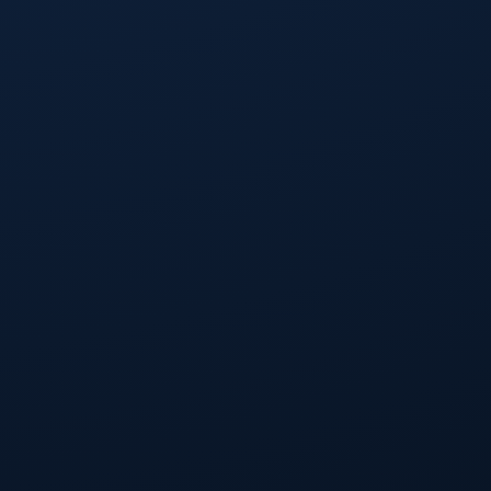
栏目导航
关于我们
服务介绍
团队介绍
新闻资讯
联系我们
热门新闻