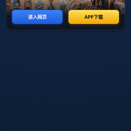
度
在刷新，真正能击中人心的，往往不是技术动作本身，而是
瞬间。两天前还高烧39度，如今替补登场完成双响并打进绝
表现，给了米兰球迷一个足以铭记多年、反复回味的夜晚。这
精神、责任与担当的生动课程。
米兰时，外界对他的评价并不统一。有人记得他在英超时期
7岁的年龄谈不上年轻，谈不上老成，正处在一个必须拿
商业球员”的标签不绝于耳，很多人以为，他只是米兰在北
在边路的突破、内切后的远射、以及与队友越来越娴熟的配
在关键战中的持续输出，让人意识到：这不是一个只会出现