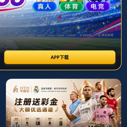
网站首页
新闻资讯
长带病拯救米兰：替补双响