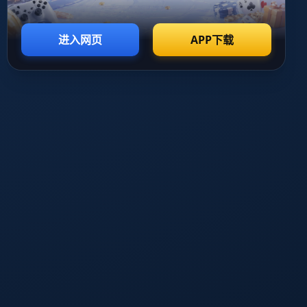
关于我们
华体会🏆【丹提推荐】
www.hthsports.com 是全球知名
的综合娱乐平台，支持网页版登
录和A...