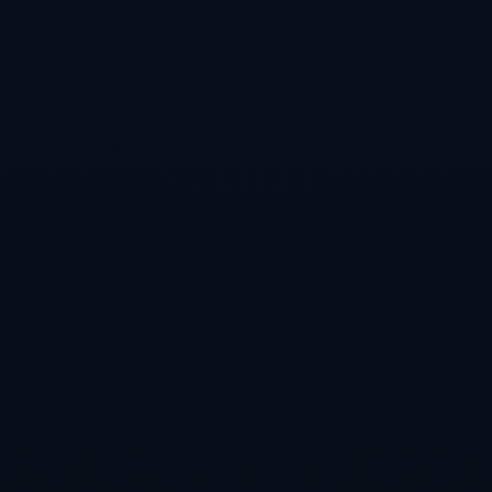
调整：卡马文加引入了更强的防守覆盖，楚阿梅尼提供了后
，而贝林厄姆则成为前场自由度极高的攻击核心。在这样的
阵地战中稳定控盘、以传球节奏主导比赛的中场组织者。克
与状态管理已经成为必须考虑的现实问题。西媒之所以反复
为管理层希望在合适的窗口期，为这块“节拍器”拼图找到
位置，恩佐的定位会显得更加清晰。他并不是要复制克罗斯