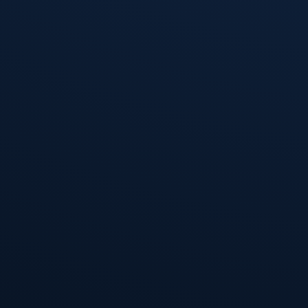
在皇马语境中，被定义为“克罗斯接班人”远不
种极为稀缺的中场气质：他控节奏的能力、在
役中通过一脚精准长传或者稳健的后场组织改
比赛阅读能力与技术细节。当外界用这句话去
性，能否在未来承担起重塑皇马中场的责任。