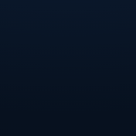
号创造者”，也不是那种只负责破坏的后腰。更准确的定义
在阿根廷国家队和俱乐部层面，他已经展示出以下几个与克