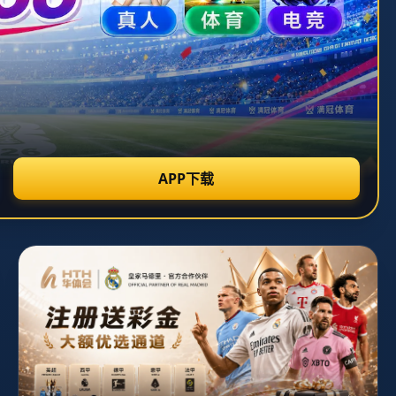
网站首页
新闻资讯
注恩佐 视他为克罗斯接班