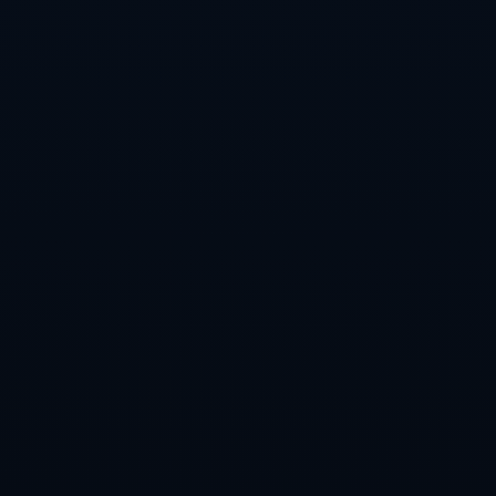
特定空缺。例如，在卡马文加与楚阿梅尼一起搭档时，球队
球略显生硬；巴尔韦德的奔跑与冲刺极具威胁，但在慢节
的强项。恩佐若能加入，将有机会成为这条中场链条中的传
现一种更平衡的动态结构，而非单点依赖。
间。那个阶段，他展现了极高的战术执行力和适应速度：从
现明显不适，反而快速融入球队体系，成为后场到前场之间
、传球成功率以及向前输送球比例都相当亮眼，这让许多关
世界杯光环支撑的“短期爆红球员”，而是具备长期开发价
被视为克罗斯接班人埋下了伏笔。