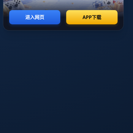
关于我们
华体会🏆【丹提推荐】
www.hthsports.com 是全球知名
的综合娱乐平台，支持网页版登
录和A...