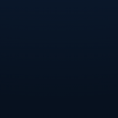
耗最小化为目标 面对密集防守时 进球时间点可能被大幅延
判 其次是赛前信息和赛中表现的偏差 有时球队赛前被看好
格与预期的偏差 往往比比分本身更能说明问题 一旦你发现
整预测方向 再者是体能与节奏变化 世界杯赛程密集 高强
你看到某支球队压迫频率明显下降 回防速度变慢 但盘口仍
气溢价”而非真实优势 最后是比赛环境包括场地天气以及
球的威胁 而VAR则让点球和红牌的出现更加不可忽视 这些
全依赖数字 这两者都不够全面 比较合理的方式是将技术统
射门次数占优 却总是被对手轻松封堵 说明在有效射门质量
需要警惕表面压制下的“伪强势” 反过来 有些球队射门不多
那么即便比分暂时落后 实际上逆转的概率仍值得重视 在世
率 前场抢断位置 这些指标往往比单纯控球率更能体现进攻