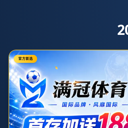
海南省省直辖县级行政区划乐东黎族自治
网站
联系