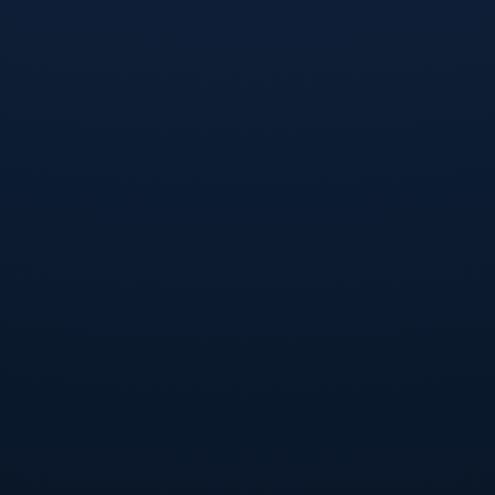
态的过程 每一分钟的数据都有可能刷新你的判断 世界杯这
调整更敏感 本质上 滚球比分预测是一场围绕信息的博弈
出接近真实概率的判断 因此 与其只盯着盘口水位 不如把
结果而不是原因
动着比分走向 在世界杯这种淘汰压力巨大的舞台上 心理和
度综合研判 首先是球队风格 强势球队并不意味着每场都狂