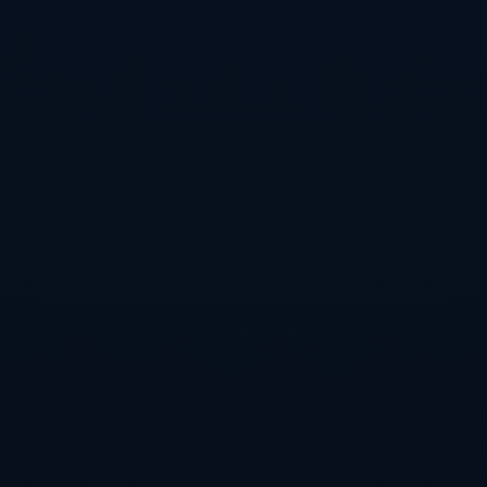
却滞后 很可能意味着市场普遍反应偏慢 这时才是进行比分
射并不总是精准 也会受到公众预期和情绪的影响 在世界杯
在盘口上的优势被人为放大 例如 某支世界冠军卫冕队在小
但有效机会有限 若此时大球盘口仍保持高位 并不意味着进
品牌的惯性信任 因此 更有价值的做法是将盘口波动与场上
下降 换人也未能改变进攻层次 而盘口却依旧高看一方 那
 当一支弱旅在先进球后明显收缩 但即时数据仍显示其被压
 这时支持更多进球的判断 在逻辑上就要比死守比分更有依