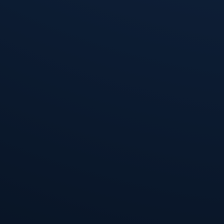
与赛前盘口不同 滚球预测面对的是一个高度动
种高强度高关注度的赛事 让信息流动更快 指数
谁能更快更准确地理解场上变化 谁就更有可能做
重心放在对比赛进程的阅读上 将盘口变化视为
影响比分走势的关键变量
想要精准把握趋势 首先要明确哪些因素真正驱
战术维度尤为重要 一般而言 可以从以下几类维