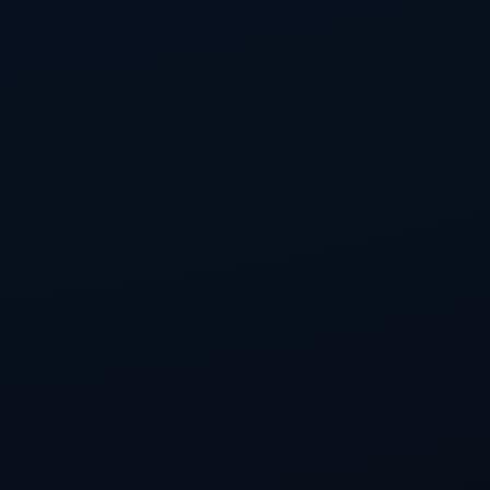
2026-08-07