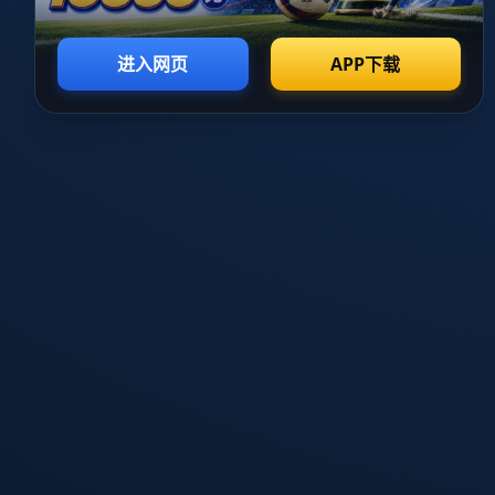
世界杯滚球比分预测的核心思路
每逢世界杯开战 除了欣赏顶级对决 许多球迷
逝的机会 然而真正做到趋势判断精准并不容易
微调都可能彻底改写局面 因此 想在世界杯滚
分析框架 而不是被一时的进球或解说情绪牵着
滚球比分预测的本质是动态信息博弈