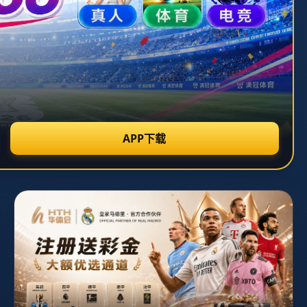
网站首页
新闻资讯
：如何精准把握趋势？