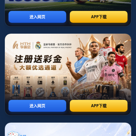
球背后的逻辑，也能帮助我们守住理性的边界。