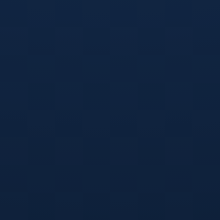
在这种氛围中，风险感知出现明显偏差。研究表明，人在群
体状态下更容易低估风险、放大收益，尤其是当周围人不断
晒出“稳赢”“翻倍”的战绩截图时，这种偏差会变得更加严重。
哪怕理性上知道“赔率背后是庄家的精算”，情绪上仍会被“别
人都在赢”的画面所俘获。久而久之，个体会不知不觉把买球
当成世界杯的“标配玩法”，而不是一项高风险行为。这种被
动卷入的过程，就是从众心理在现实情境中的具体呈现。