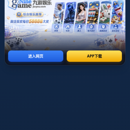
群体狂欢与从众心理是世界杯买球最直观的心理驱动力之
一。四年一度的世界杯本身就带有强烈的情绪感染效应，球
迷们在社交平台、工作群、朋友局中不断接收到“今晚压谁”
“这场稳了”的信息，哪怕原本不太关注足球的人，也会被这
种集体热度推着往前走。在心理学中，从众行为通常源于两
类需求，一是对“被接纳”的渴望，二是对“别人可能更懂”的依
赖。而世界杯买球同时满足了这两点 —— 跟着朋友押注，不
容易被当成“扫兴的人”；跟着所谓“老玩家”下注，也似乎能在
信息上占据优势。于是，许多人并不是出于真正的风险评
估，而是出于“大家都在买”的群体压力做出选择。