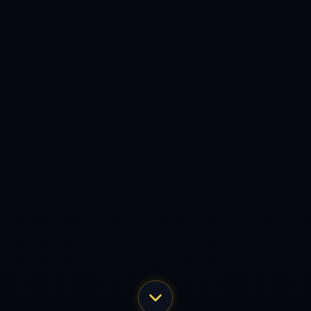
新闻资讯
联系我们
产品展示
华体会 (中国)HTH体育APP下载 - HTH官方网站 - HTH app
All
Rights by
华体会