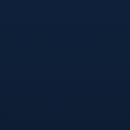
除了从众，控制错觉也是推动世界杯买球的重要心理因素。
很多人坚信自己“懂球”“看盘准”，仿佛通过数据分析、战术理
解和球员状态，就能判断出比赛结果。然而足球比赛的随机
性极强，伤病、临场状态、裁判吹罚甚至天气变化都会影响
结果，但在控制错觉的影响下，人们往往会高估自身判断的
准确性，低估偶然性和运气的作用。有趣的是，当预测正确