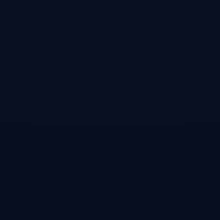
不少球迷而言，世界杯本身就是一个巨大的情绪出口 —— 平
时压抑的压力、焦虑和不满，可以在九十分钟里通过呐喊、
吐槽和情绪宣泄得到暂时释放。当下注和观赛绑定在一起
时，情绪的波动被进一步放大：进球是双重的欢呼，丢球是
加倍的煎熬。久而久之，有些人开始依赖这种高强度情绪波
动来“对冲”日常生活的麻木感。这是一种典型的情绪调节策
略：通过外在刺激，短暂逃离现实的困扰。问题在于，这种
调节方式成本极高，当投注金额和情绪强度不断攀升，原本
想要对抗压力的方式，很可能反过来成为压力的新来源。
以一个常见的案例为例：某公司白领在世界杯期间被同事拉
入一个所谓“内部情报群”，刚开始只是抱着“玩玩”的心态买了
几场，靠着运气和群里推荐连续小赢，逐渐相信“自己找到了
门道”。后来他开始加大投注金额，甚至在半夜爬起来看小组
赛末轮冷门对决。几场失利后，为了“扳回来”，他连续加大
注码，情绪也随着比赛起伏不断爆表。最终不仅没能回本，