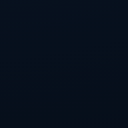
中国足协杯第二轮综述：
多场比赛上演进球大战 4
支草根球队展露黑马成色
2026-08-08