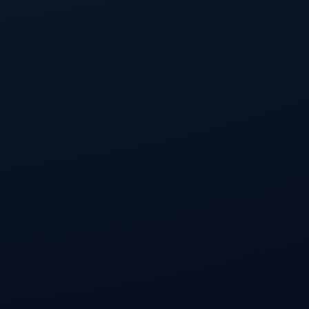
B费同意加盟利雅得新
月，曼联愿意放行
2026-08-08
只差一分！巴黎圣日耳曼
触碰冠军荣耀
2026-08-08
世界杯外围平台中的各种
投注类型及其区别
2026-08-08