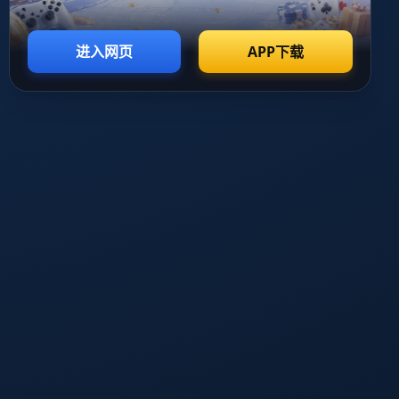
关于我们
华体会🏆【丹提推荐】
www.hthsports.com 是全球知名
的综合娱乐平台，支持网页版登
录和A...