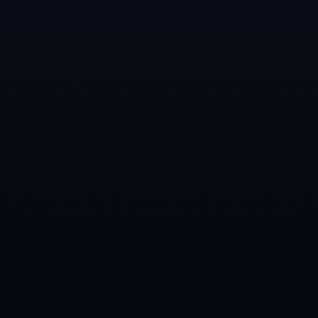
能不能顺利提款”。信息分享平台可以总结各入口的平均到
过实际案例说明:有用户在连续世界杯期间高频下注后被要
较差;平台据此提醒用户提前了解风控条款,避免在大赛关键
,一些入口会出现卡顿、跳转慢甚至临时维护。分享平台
口在上届世界杯或洲际大赛中的表现,用清晰的语言提示:
一入口虽然活动力度更大,但高峰时段容易掉线。这样的对
法回避的话题。一个负责任的信息分享平台,除了帮助用户
调风险与自控。例如,在平台的显眼位置标注:投注存在资金
输赢。在正文内容中,则可以通过斜体突出诸如“不要相信任