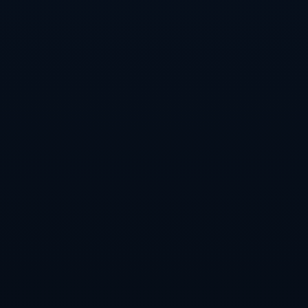
过图示或简短测评说明哪类入口更适合重度玩家,哪类更适
共WiFi下登录账号”“尽量开启手机安全设置”这样的基础
负与让球盘,而有的则覆盖角球、比分、半场玩法乃至实
励用户追求复杂玩法,而是通过对比不同入口的玩法覆盖范
择,并且在描述中加入类似“新手更适合从赛前主盘开始,
。
”这一定位,关键在于对信息的颗粒度控制。不仅要有宏观评
内容模块可以自然覆盖以下几类要点:
同一场世界杯比赛在不同入口上的赔率差异,让用户看到
同于更划算,更关键的是是否稳定、是否频繁异常波动。在表
部调整或风控升级,短期可能影响结算体验”。