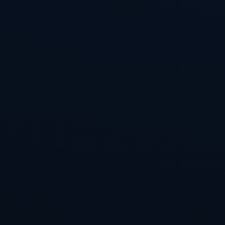
息整合。用户在投注前的真实需求,大致包括:
畅、安全保障是否到位、玩法是否多样、以及是
不直接替用户做判断的前提下,提供清晰、可验
从结构上看,这样的平台至少要覆盖三个维度的
分,例如赔率、玩法、风控、客服、评价等;其
新政策,用足够明显但不恐吓的方式提醒用户保
多元入口的分类与对比
在世界杯场景下,“投注入口”可以从多个角度分
管;有明确条款与隐私政策,以及完全模糊不清
个入口介绍中标注其监管信息、牌照类型、成立
户关注这些关键点。
其次是终端形态:网页端入口、手机APP、微信