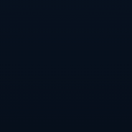
入口是否正规合法、赔率是否合理透明、资金出入是否顺
否有数据支持理性判断。因此,平台的核心理念应该是:在
证、可对比的信息,帮助用户自己做决定。
内容:其一是入口类型的全面梳理;其二是信息维度的细致拆
三是风险提示与教育模块,持续更新世界杯期间常见陷阱与最
持理性。
类。首先是合规属性:有持牌、未持牌;有本地监管、境外监
的灰色网站。对于信息分享平台来说,最基本的责任就是在每
时间、公开备案资料等,并通过清晰的可视化标签提醒用
小程序或H5链接等。不同终端在操作体验、隐私记录、加