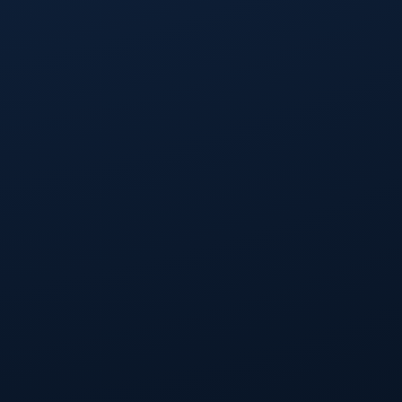
栏目导航
关于我们
服务介绍
团队介绍
新闻资讯
联系我们
热门新闻