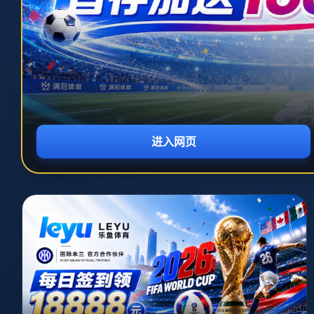
BY
ADMIN
2026-06-28T09:30:17+08:00
专业解读世界杯下注