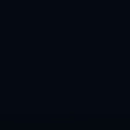
联系我们
海南省省直辖县级行政区划乐东黎族自治县利国镇
0311-5952340
admin@alt-cn-hthapp.com
栏目导航
关于我们
服务介绍
团队介绍
新闻资讯