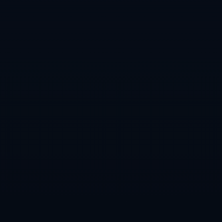
热门新闻
世界杯正规竞猜平台推荐与使用技巧
2026-08-10
世界杯直播平台使用教程，手把手教你操
作
2026-08-10
辛纳力克德约科维奇 挺进法网男单决赛
2026-08-10