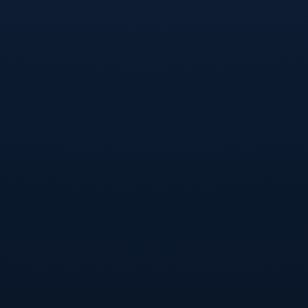
激情燃烧：球迷的身份认同与表达
球迷对偶像的支持不仅限于球场上的呐喊，更体现在他们行
为举止的选择上。在这次“siu”事件中，我们可以看到，当一
个球迷终于有机会逼近偶像时，那种长久以来的期待与内心
深深的认同便通过一个简单的动作得到了释放。这也是为什
么，这位球员在上演“siu”动作后，坦言自己等这一刻“已经很