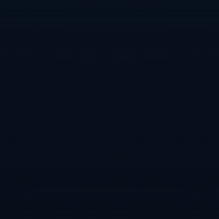
关于我们
华体会🏆【丹提推荐】www.hthsports.com 是全
球知名的综合娱乐平台，支持网页版登录和A...