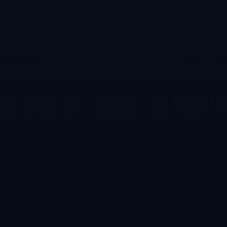
团队介绍
新闻资讯
联系我们
热门新闻
阿尔巴：欧冠0-4利物浦之痛胜过2-8拜
仁惨败
2026-08-09
世界杯滚球赔率分析技巧大全
2026-08-09