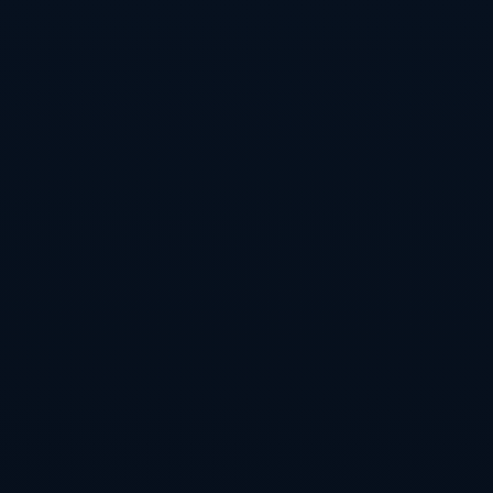
三分
需求表单