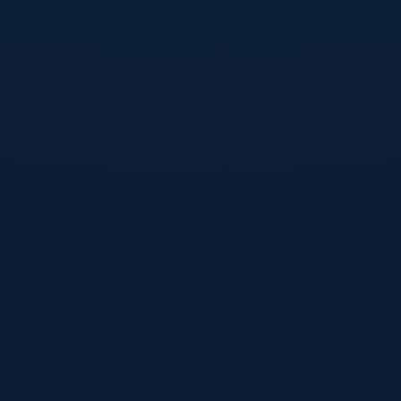
长春战术执行力的提升
这一场平局的背后，除了谭龙的出色表现，长春亚泰整体战
术执行力的提升也不容忽视。从整场比赛看，长春队在攻守
转换的节奏控制和整体配合方面更加默契，这也是他们能够
在强敌面前保持优势的关键。
尽管最终比分未能分胜负，但
长春队展现出的韧性和对比赛的掌控能力
，让武汉三镇感受