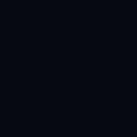
关于我们
华体会🏆【丹提推荐】www.hthsports.com 是全球知名的
综合娱乐平台，支持网页版登录和A...
联系我们
海南省省直辖县级行政区划乐东黎族自治县利国镇
0311-5952340
admin@alt-cn-hthapp.com