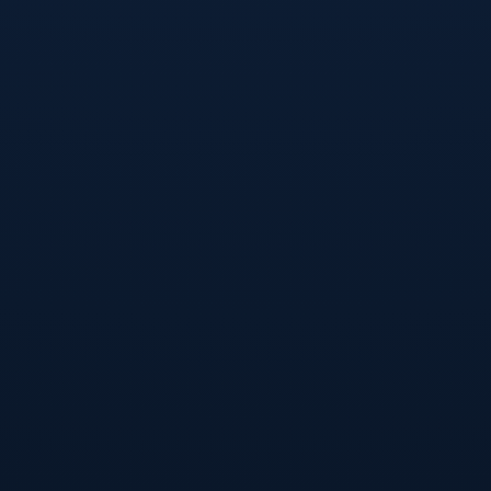
关键球员：莱万多夫斯基与约瑟夫的对位较量
拜仁的进攻核心莱万多夫斯基无疑是场上焦点之一。他在本
赛季的进球效率令人惊叹，其机敏的跑位及精准的射门往往
能改变比赛的局势。在众多进攻武器中，莱万是拜仁
绝对的
“王牌”杀手
。
与之形成对比的是圣保利的约瑟夫，他不仅具备出色的体
能，更有快速摆脱防守的能力。在过往面对打压式进攻的强
队时，约瑟夫常常通过短传配合和直线推进为球队创造反击
机会，这种特点将是拜仁后卫线需要重点关注的部分。