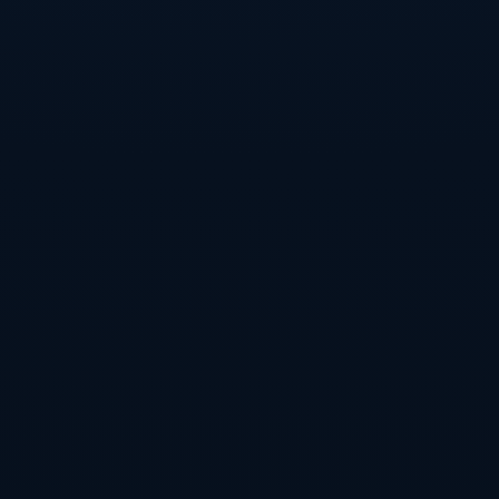
Facebook
Twitter
Linkedin
Pinterest
分享:
上一篇
“法比奥破门难救主，韩佳奇神勇，国安与
蓉城握手言和”
下一篇
谭龙凌空惊艳绝平 长春主场战武汉胶着
需求表单