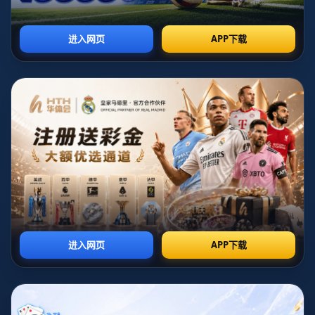
足球风暴。
拜仁主场优势及历史战绩再回顾
作为德甲霸主，拜仁拥有毋庸置疑的实力。其主场安联球
场，一直被视为欧洲足球最具威胁的“魔鬼主场”。截至本赛
季，此地已承载着无数次辉煌的胜利，让拜仁的球迷充满信
心。
在过往与圣保利的交锋中，拜仁占据较大优势，无论是进攻
效率还是控球能力，都始终保持压倒性优势。然而，对于每
场比赛来说，
历史数据无法决定未来结果
，圣保利也在过去
的比赛中多次展现出坚韧和灵活应变能力。
圣保利的崛起：战术与实力的完美融合
圣保利尽管身处积分榜中游，却不可忽视其攻防两端的稳定
表现。主教练在战术设计上注重团队协作与年轻球员潜力的