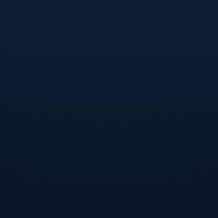
技术问题，而是社区管理中的矛盾。《Seven绝地老友
了一些仍未解决的BUG与系统优化问题。紧接着，在社
，甚至被认为是在影响游戏社区氛围。
整。本意是为了让高频游戏者获得更多回报，但部分玩家反
在论坛中提出详细分析，被认为是对系统设计的“不友好
发了社区内针对其发言的批评。
题时也需要跳出现有框架，重新定义反馈的意义？对提出问