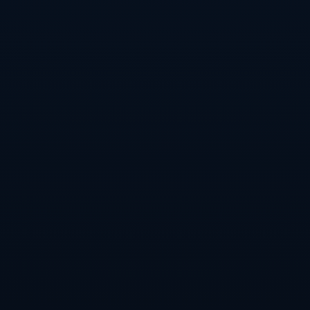
平衡更新内容与社区反馈之间的关系。玩家提出问题是为了
景下，《Seven绝地老友记》或许可以采用
“透明化方
容的社群管理改善内部沟通。这将有助于减少因误解而产