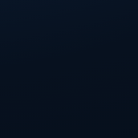
世界杯预测：如何看待
“黑马”球队的崛起
2026-08-06
刘梦婷勇夺佳绩 创造个人
世锦赛新高
2026-08-06
苏翊鸣谈冬奥情怀：在心
中永留特殊位置
2026-08-06
湖人勇士球迷互怼：季后
赛别跑，别让卢卡哭