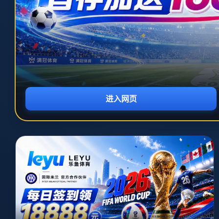
BY
ADMIN
2025-10-10 07:28:44
解说Seven绝地老