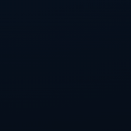
2026-08-06