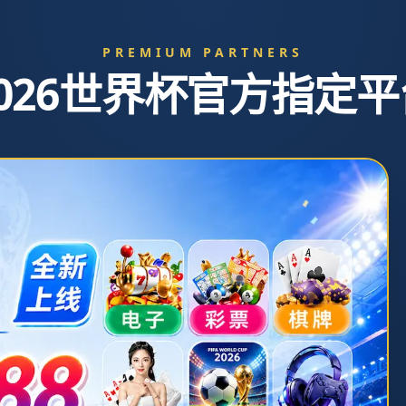
县利国镇
首页
关于我们
服务介绍
团队介绍
新闻资讯
我们
新闻资讯