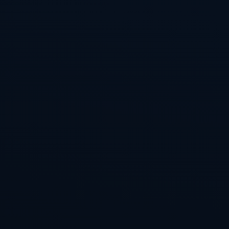
解决问题的正确路径：反馈与行动双向互动
要真正解决问题，游戏开发者需要明确界限，
帮助游戏进步，而非成为矛盾的导火索。在此背
案”
，让玩家了解处理问题的过程，或通过更包
生的矛盾，也能更好地维护社区生态。