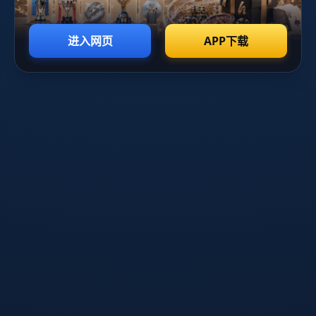
点燃球迷的激情 但很多人发现 同样是押注 有的人像是自
一脚失误 其实 这背后并不是什么“玄学” 而是对大数据逻辑
就更有可能在世界杯竞猜中少交“情绪税” 多依靠理性判断