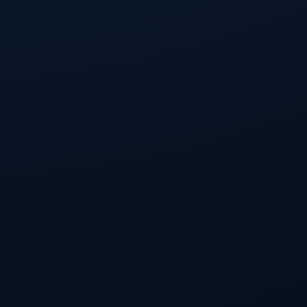
拜仁遭勒沃库森逼平！7
连胜终结仍稳居德甲榜首
2026-08-08
世界杯比分入口更新速度
超快网站
2026-08-08
孙颖莎缺阵崭露韧劲 深圳
大学勇夺乒超首胜
2026-08-08
詹俊：皇马活力青春压曼