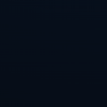
以某届世界杯为例 有场热门队对阵中游队的比赛
出一场四比零的强势表现 但数据分析平台给出的胜
赛中高压逼抢成功率极高 反击效率突出 最终的
比赛是情绪战胜了数据 对于认真看过对抗强度
风险对局
这也牵涉到另一个容易被忽视的逻辑 数据是帮
方赔率很低 就下意识认为那是“安全选项” 却没
帮助你判断这一认知是否被高估或低估了 当数
量不断下降 而对手的定位球得分率极高 那么
甚至考虑更稳健的玩法而不是胜负猜测
当然 大数据并非万能 它也有前提和限制 首先
短期高压赛事 往往伴随着战术突然调整 临场人
衣室氛围 临场伤情等 可能无法在模型中完全体
座 而不是唯一依据 在关键比赛中 结合舆论信息