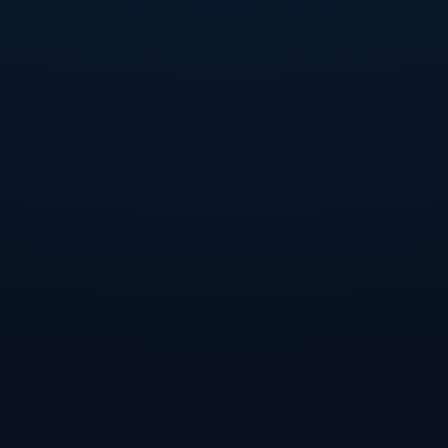
 这里容易出现的误解是 很多人会把65%的胜率理解为必胜
35%的非胜概率 原本就包含在模型里
据的价值在于让未知变得更可量化 比如 强队面对弱队时
杯是杯赛制 爆冷概率显著高于联赛 某些强队在连续高压比赛
就能被更早识别 而不是等到冷门发生后 才在社交媒体上感
本和规律对抗人类的直觉偏差 人脑在短时间内处理信息的
型现象是“近期连胜就盲目追捧 连败就极度看衰” 但数据会
界杯都是八强 可本届小组赛踢得磕磕绊绊 很多球迷凭感觉
门次数 预期进球值xG 控球率等指标依然保持强势 只是短
往就会与长期概率方向相反