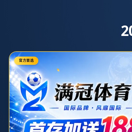
海南省省直辖县级行政区划乐东黎族自治
网站
联系