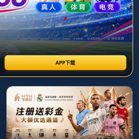
网站首页
新闻资讯
辑：如何看懂大数据？