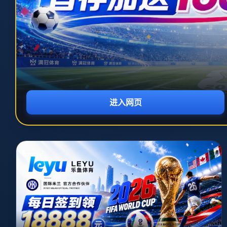
BY
ADMIN
2026-05-18T09:30:16+08:00
世界杯竞猜背后的逻