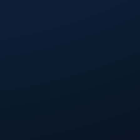
栏目导航
关于我们
服务介绍
团队介绍
新闻资讯
联系我们
热门新闻