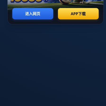
世界杯竞猜背后的逻辑 如何看懂大数据
每到世界杯赛场硝烟再起 各类竞猜活动就会瞬间
带“锦鲤体质” 趋势判断精准 而自己却总在临门
的理解差异 谁能看懂数据背后的概率与偏差 谁