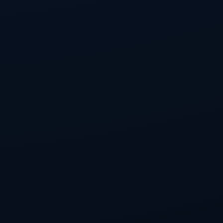
城，后劲不足成赛季缩影
2026-08-08