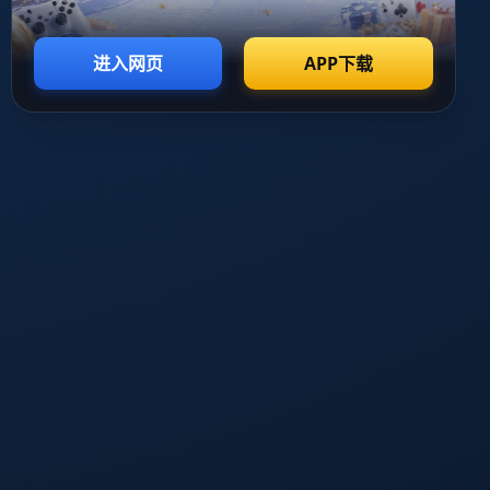
关于我们
华体会🏆【丹提推荐】
www.hthsports.com 是全球知名
的综合娱乐平台，支持网页版登
录和A...