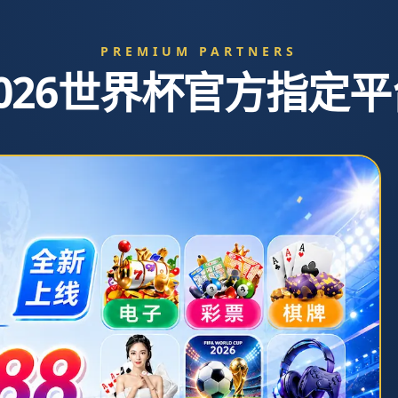
县利国镇
首页
关于我们
服务介绍
团队介绍
新闻资讯
我们
新闻资讯