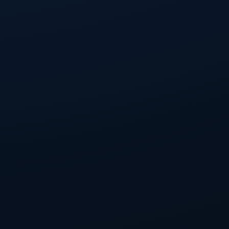
巴特勒控球送助攻 库里空
位三分飙射
2026-08-07
基扬特-乔治精彩过人拉
杆上篮，爵士打出14-2反
超独行侠4分
2026-08-07
网友神P图调侃东契奇低
迷表现，媒体直呼眼熟
2026-08-07
曼城3-1逆转布鲁日，压
哨晋级欧冠附加赛！
2026-08-07