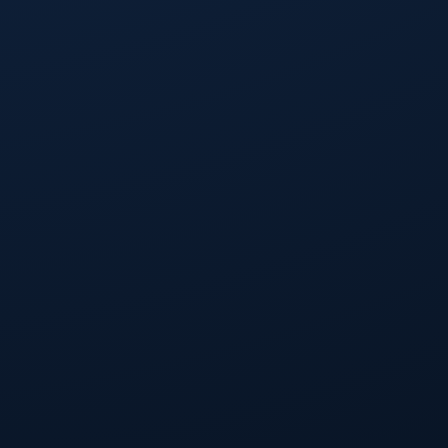
栏目导航
关于我们
服务介绍
团队介绍
新闻资讯
联系我们
热门新闻