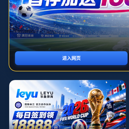
BY
ADMIN
2026-05-30T09:30:15+08:00
高手分享2026世界