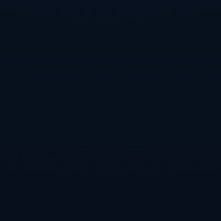
错位。例如，小组赛中平局价值可能不同、末轮默契球的出
都会直接影响竞彩和亚洲盘盘口的设置。懂行的人会提前研
到开赛才临时抱佛脚。越是结构性的变化，越容易产生大众
出具有价值的投注机会。
小而准”的信息。比如，某支球队的中场核心刚打完一整个
下极易隐形疲劳；又比如，一些冷门球队虽然名气不大，却
迷信名气，只相信经得起数据和录像印证的状态。他们会综
、逼抢强度等指标，而不仅仅盯着比分。表面上2比0的碾
的0比0，也可能是两队门柱和世界级扑救的堆叠。只有
高估或低估。