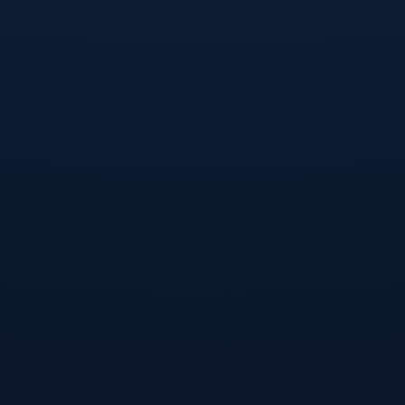
赛场再次感受到来自底层的震撼力量。