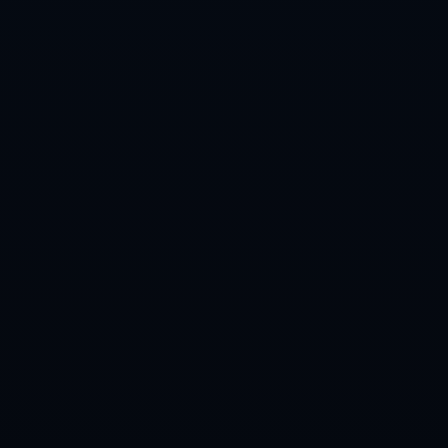
联系我们
海南省省直辖县级行政区划乐东黎族自治县利国镇
0311-5952340
admin@alt-cn-hthapp.com
栏目导航
关于我们
服务介绍
团队介绍
新闻资讯