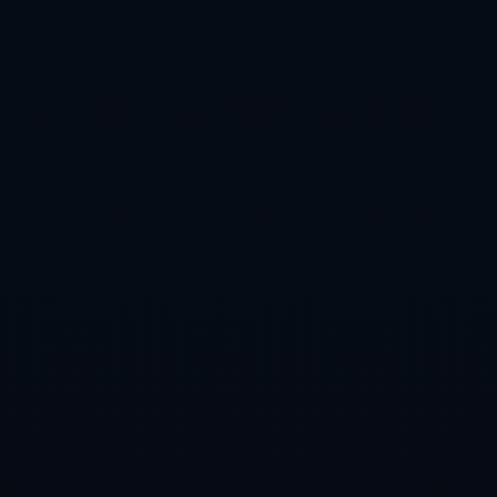
世界杯下注平台推荐：安全可靠的选择有
哪些
2026-08-09
巴萨女足大胜皇马豪取西班牙超级杯冠军
2026-08-09
阿尔及利亚运动员身穿汉服品闽茶畅享闽
南文化之旅
2026-08-09
皇馬大勇穩勝華倫