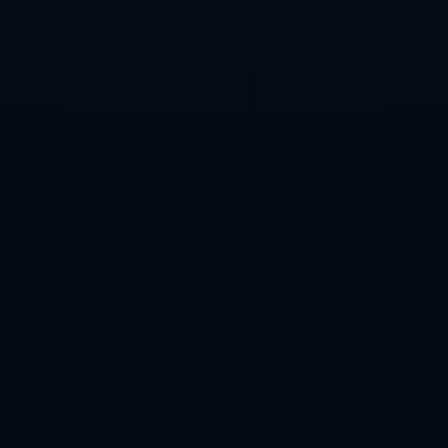
2026-08-09
关于我们
华体会🏆【丹提推荐】www.hthsports.com 是全球知名的
综合娱乐平台，支持网页版登录和A...