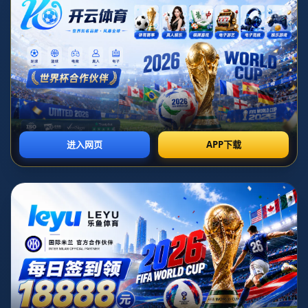
BY
ADMIN
2025-10-31 06:58:47
莱斯特城大逆转终结七连败，破魔咒逃
离降级区
莱斯特城逆境重生 打破99天尴尬纪录
每当赛场吹响终场哨声，胜者欢呼，败者沉思。然而，对于
莱斯特城而言，这场比赛远远不是普通的胜利，它标志着一
段漫长低谷的结束。让我们一起走近这场大逆转，品味背后
的意义。