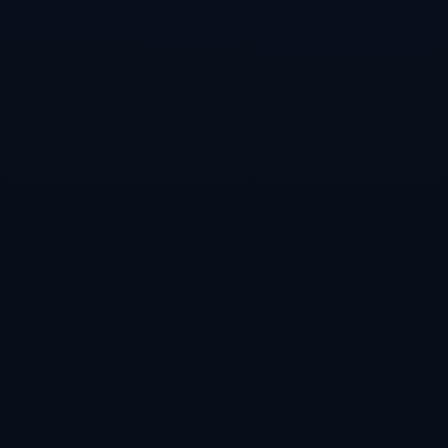
关于我们
华体会🏆【丹提推荐】www.hthsports.com 是全
球知名的综合娱乐平台，支持网页版登录和A...